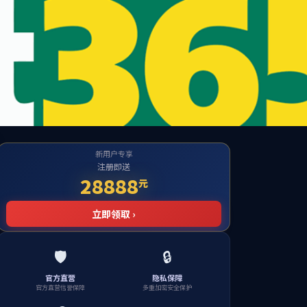
ng Future