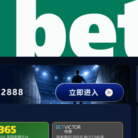
集团(中国VIP认证)古天乐代言品牌-Green Movi
请输入验证码下载附件